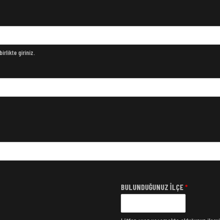
rlikte giriniz.
BULUNDUĞUNUZ İLÇE
*