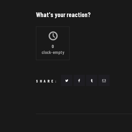
What's your reaction?
0
clock-empty
SHARE: