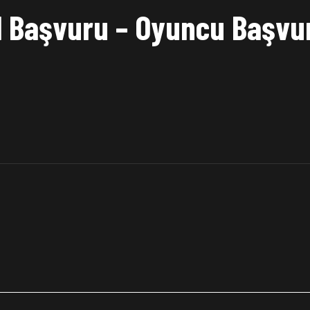
l Başvuru – Oyuncu Başvu