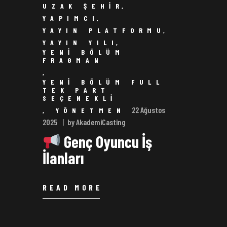
UZAK ŞEHIR
,
YAPIMCI
,
YAYIN PLATFORMU
,
YAYIN YILI
,
YENI BÖLÜM
FRAGMAN
,
YENI BÖLÜM FULL
TEK PART
SEÇENEKLI
22 Ağustos
,
YÖNETMEN
2025
by AkademiCasting
Genç Oyuncu İş
İlanları
READ MORE