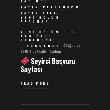
YAPIMCI
,
YAYIN PLATFORMU
,
YAYIN YILI
,
YENI BÖLÜM
FRAGMAN
,
YENI BÖLÜM FULL
TEK PART
SEÇENEKLI
22 Ağustos
,
YÖNETMEN
2025
by AkademiCasting
Seyirci Başvuru
Sayfası
READ MORE