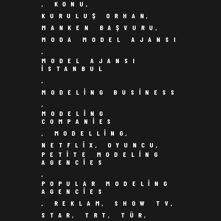
,
KONU
,
KURULUŞ ORHAN
,
MANKEN BAŞVURU
,
MODA MODEL AJANSI
,
MODEL AJANSI
ISTANBUL
,
MODELING BUSINESS
,
MODELING
COMPANIES
,
MODELLING
,
NETFLIX
,
OYUNCU
,
PETITE MODELING
AGENCIES
,
POPULAR MODELING
AGENCIES
,
REKLAM
,
SHOW TV
,
STAR
,
TRT
,
TÜR
,