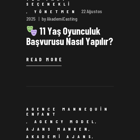
SEÇENEKLI
22 Ağustos
,
YÖNETMEN
2025
by AkademiCasting
11 Yaş Oyunculuk
Başvurusu Nasıl Yapılır?
READ MORE
AGENCE MANNEQUIN
ENFANT
,
AGENCY MODEL
,
AJANS MANKEN
,
AKADEMI AJANS
,