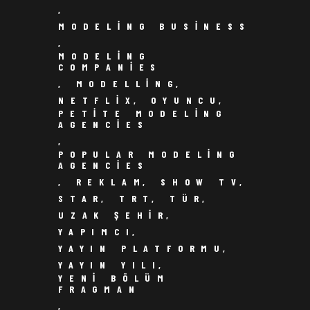
,
MODELING BUSINESS
,
MODELING
COMPANIES
,
MODELLING
,
NETFLIX
,
OYUNCU
,
PETITE MODELING
AGENCIES
,
POPULAR MODELING
AGENCIES
,
REKLAM
,
SHOW TV
,
STAR
,
TRT
,
TÜR
,
UZAK ŞEHIR
,
YAPIMCI
,
YAYIN PLATFORMU
,
YAYIN YILI
,
YENI BÖLÜM
FRAGMAN
,