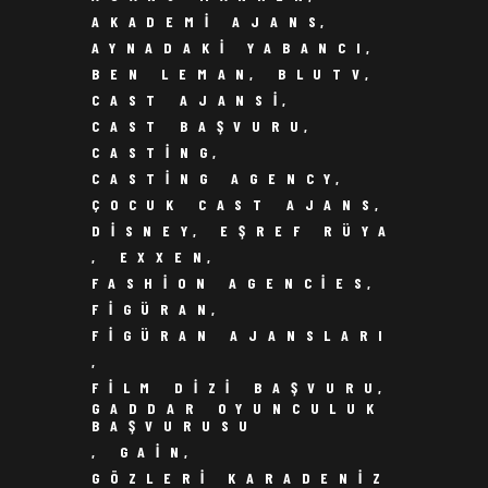
AKADEMI AJANS
,
AYNADAKI YABANCI
,
BEN LEMAN
,
BLUTV
,
CAST AJANSI
,
CAST BAŞVURU
,
CASTING
,
CASTING AGENCY
,
ÇOCUK CAST AJANS
,
DISNEY
,
EŞREF RÜYA
,
EXXEN
,
FASHION AGENCIES
,
FIGÜRAN
,
FIGÜRAN AJANSLARI
,
FILM DIZI BAŞVURU
,
GADDAR OYUNCULUK
BAŞVURUSU
,
GAIN
,
GÖZLERI KARADENIZ