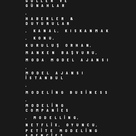
GÜLLER VE
GÜNAHLAR
,
HABERLER &
DUYURULAR
,
KANAL
,
KISKANMAK
,
KONU
,
KURULUŞ ORHAN
,
MANKEN BAŞVURU
,
MODA MODEL AJANSI
,
MODEL AJANSI
ISTANBUL
,
MODELING BUSINESS
,
MODELING
COMPANIES
,
MODELLING
,
NETFLIX
,
OYUNCU
,
PETITE MODELING
AGENCIES