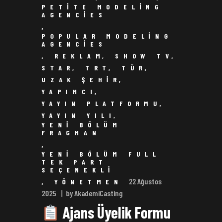
PETITE MODELING
AGENCIES
,
POPULAR MODELING
AGENCIES
,
REKLAM
,
SHOW TV
,
STAR
,
TRT
,
TÜR
,
UZAK ŞEHIR
,
YAPIMCI
,
YAYIN PLATFORMU
,
YAYIN YILI
,
YENI BÖLÜM
FRAGMAN
,
YENI BÖLÜM FULL
TEK PART
SEÇENEKLI
22 Ağustos
,
YÖNETMEN
2025
by AkademiCasting
Ajans Üyelik Formu