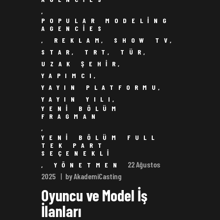
,
POPULAR MODELING
AGENCIES
,
REKLAM
,
SHOW TV
,
STAR
,
TRT
,
TÜR
,
UZAK ŞEHIR
,
YAPIMCI
,
YAYIN PLATFORMU
,
YAYIN YILI
,
YENI BÖLÜM
FRAGMAN
,
YENI BÖLÜM FULL
TEK PART
SEÇENEKLI
22 Ağustos
,
YÖNETMEN
2025
by AkademiCasting
Oyuncu ve Model İş
İlanları