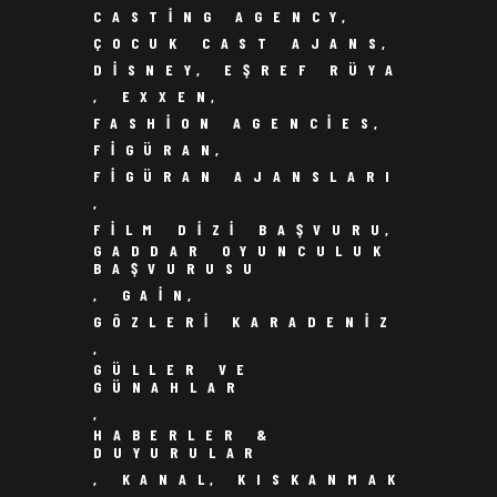
CASTING AGENCY
,
ÇOCUK CAST AJANS
,
DISNEY
,
EŞREF RÜYA
,
EXXEN
,
FASHION AGENCIES
,
FIGÜRAN
,
FIGÜRAN AJANSLARI
,
FILM DIZI BAŞVURU
,
GADDAR OYUNCULUK
BAŞVURUSU
,
GAIN
,
GÖZLERI KARADENIZ
,
GÜLLER VE
GÜNAHLAR
,
HABERLER &
DUYURULAR
,
KANAL
,
KISKANMAK