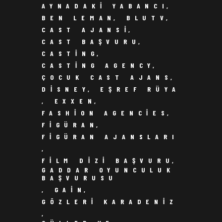
AYNADAKI YABANCI
,
BEN LEMAN
,
BLUTV
,
CAST AJANSI
,
CAST BAŞVURU
,
CASTING
,
CASTING AGENCY
,
ÇOCUK CAST AJANS
,
DISNEY
,
EŞREF RÜYA
,
EXXEN
,
FASHION AGENCIES
,
FIGÜRAN
,
FIGÜRAN AJANSLARI
,
FILM DIZI BAŞVURU
,
GADDAR OYUNCULUK
BAŞVURUSU
,
GAIN
,
GÖZLERI KARADENIZ
,