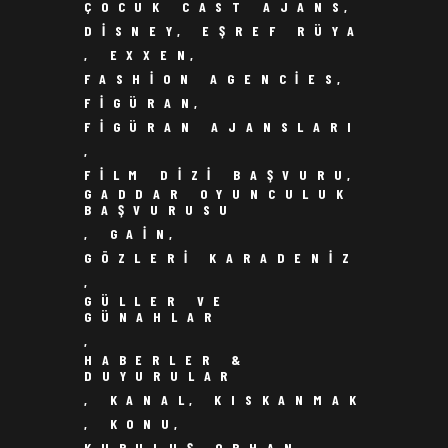
ÇOCUK CAST AJANS
,
DISNEY
,
EŞREF RÜYA
,
EXXEN
,
FASHION AGENCIES
,
FIGÜRAN
,
FIGÜRAN AJANSLARI
,
FILM DIZI BAŞVURU
,
GADDAR OYUNCULUK
BAŞVURUSU
,
GAIN
,
GÖZLERI KARADENIZ
,
GÜLLER VE
GÜNAHLAR
,
HABERLER &
DUYURULAR
,
KANAL
,
KISKANMAK
,
KONU
,
KURULUŞ ORHAN
,