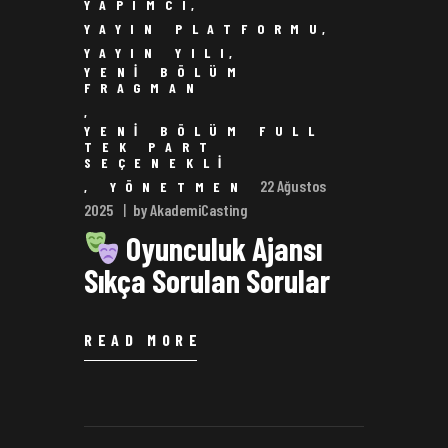
YAPIMCI
,
YAYIN PLATFORMU
,
YAYIN YILI
,
YENI BÖLÜM
FRAGMAN
,
YENI BÖLÜM FULL
TEK PART
SEÇENEKLI
22 Ağustos
,
YÖNETMEN
2025
by AkademiCasting
Oyunculuk Ajansı
Sıkça Sorulan Sorular
READ MORE