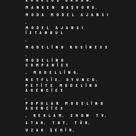
MANKEN BAŞVURU
,
MODA MODEL AJANSI
,
MODEL AJANSI
ISTANBUL
,
MODELING BUSINESS
,
MODELING
COMPANIES
,
MODELLING
,
NETFLIX
,
OYUNCU
,
PETITE MODELING
AGENCIES
,
POPULAR MODELING
AGENCIES
,
REKLAM
,
SHOW TV
,
STAR
,
TRT
,
TÜR
,
UZAK ŞEHIR
,