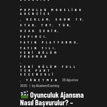
,
POPULAR MODELING
AGENCIES
,
REKLAM
,
SHOW TV
,
STAR
,
TRT
,
TÜR
,
UZAK ŞEHIR
,
YAPIMCI
,
YAYIN PLATFORMU
,
YAYIN YILI
,
YENI BÖLÜM
FRAGMAN
,
YENI BÖLÜM FULL
TEK PART
SEÇENEKLI
29 Ağustos
,
YÖNETMEN
2025
by AkademiCasting
Oyunculuk Ajansına
Nasıl Başvurulur? –