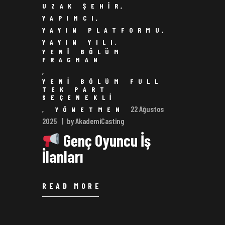
UZAK ŞEHIR
,
YAPIMCI
,
YAYIN PLATFORMU
,
YAYIN YILI
,
YENI BÖLÜM
FRAGMAN
,
YENI BÖLÜM FULL
TEK PART
SEÇENEKLI
22 Ağustos
,
YÖNETMEN
2025
by AkademiCasting
Genç Oyuncu İş
İlanları
READ MORE