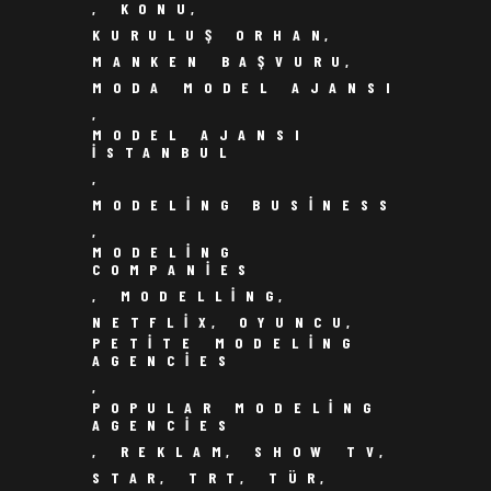
,
KONU
,
KURULUŞ ORHAN
,
MANKEN BAŞVURU
,
MODA MODEL AJANSI
,
MODEL AJANSI
ISTANBUL
,
MODELING BUSINESS
,
MODELING
COMPANIES
,
MODELLING
,
NETFLIX
,
OYUNCU
,
PETITE MODELING
AGENCIES
,
POPULAR MODELING
AGENCIES
,
REKLAM
,
SHOW TV
,
STAR
,
TRT
,
TÜR
,