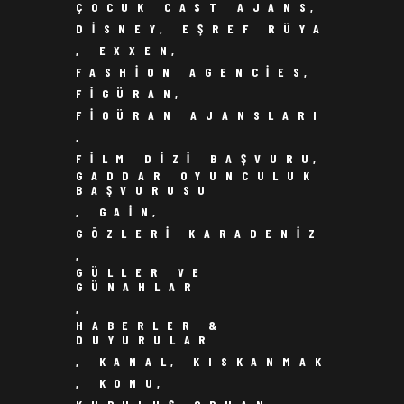
ÇOCUK CAST AJANS
,
DISNEY
,
EŞREF RÜYA
,
EXXEN
,
FASHION AGENCIES
,
FIGÜRAN
,
FIGÜRAN AJANSLARI
,
FILM DIZI BAŞVURU
,
GADDAR OYUNCULUK
BAŞVURUSU
,
GAIN
,
GÖZLERI KARADENIZ
,
GÜLLER VE
GÜNAHLAR
,
HABERLER &
DUYURULAR
,
KANAL
,
KISKANMAK
,
KONU
,