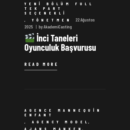
YENI BÖLÜM FULL
TEK PART
SEÇENEKLI
22 Ağustos
,
YÖNETMEN
2025
by AkademiCasting
İnci Taneleri
Oyunculuk Başvurusu
READ MORE
AGENCE MANNEQUIN
ENFANT
,
AGENCY MODEL
,
AJANS MANKEN
,