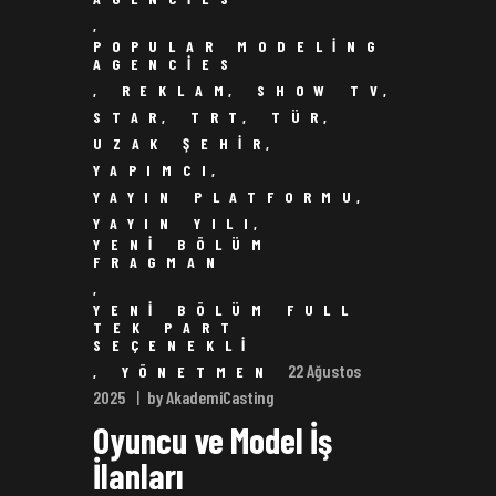
,
POPULAR MODELING
AGENCIES
,
REKLAM
,
SHOW TV
,
STAR
,
TRT
,
TÜR
,
UZAK ŞEHIR
,
YAPIMCI
,
YAYIN PLATFORMU
,
YAYIN YILI
,
YENI BÖLÜM
FRAGMAN
,
YENI BÖLÜM FULL
TEK PART
SEÇENEKLI
22 Ağustos
,
YÖNETMEN
2025
by AkademiCasting
Oyuncu ve Model İş
İlanları