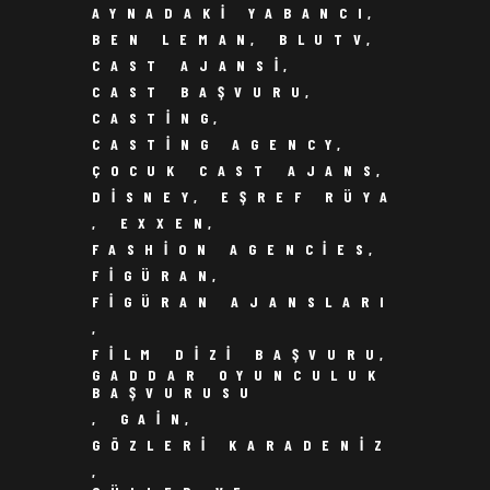
AYNADAKI YABANCI
,
BEN LEMAN
,
BLUTV
,
CAST AJANSI
,
CAST BAŞVURU
,
CASTING
,
CASTING AGENCY
,
ÇOCUK CAST AJANS
,
DISNEY
,
EŞREF RÜYA
,
EXXEN
,
FASHION AGENCIES
,
FIGÜRAN
,
FIGÜRAN AJANSLARI
,
FILM DIZI BAŞVURU
,
GADDAR OYUNCULUK
BAŞVURUSU
,
GAIN
,
GÖZLERI KARADENIZ
,