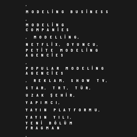
,
MODELING BUSINESS
,
MODELING
COMPANIES
,
MODELLING
,
NETFLIX
,
OYUNCU
,
PETITE MODELING
AGENCIES
,
POPULAR MODELING
AGENCIES
,
REKLAM
,
SHOW TV
,
STAR
,
TRT
,
TÜR
,
UZAK ŞEHIR
,
YAPIMCI
,
YAYIN PLATFORMU
,
YAYIN YILI
,
YENI BÖLÜM
FRAGMAN
,