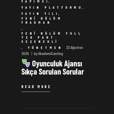
YAPIMCI
,
YAYIN PLATFORMU
,
YAYIN YILI
,
YENI BÖLÜM
FRAGMAN
,
YENI BÖLÜM FULL
TEK PART
SEÇENEKLI
22 Ağustos
,
YÖNETMEN
2025
by AkademiCasting
Oyunculuk Ajansı
Sıkça Sorulan Sorular
READ MORE