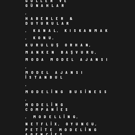
GÜLLER VE
GÜNAHLAR
,
HABERLER &
DUYURULAR
,
KANAL
,
KISKANMAK
,
KONU
,
KURULUŞ ORHAN
,
MANKEN BAŞVURU
,
MODA MODEL AJANSI
,
MODEL AJANSI
ISTANBUL
,
MODELING BUSINESS
,
MODELING
COMPANIES
,
MODELLING
,
NETFLIX
,
OYUNCU
,
PETITE MODELING
AGENCIES