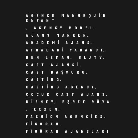
AGENCE MANNEQUIN
ENFANT
,
AGENCY MODEL
,
AJANS MANKEN
,
AKADEMI AJANS
,
AYNADAKI YABANCI
,
BEN LEMAN
,
BLUTV
,
CAST AJANSI
,
CAST BAŞVURU
,
CASTING
,
CASTING AGENCY
,
ÇOCUK CAST AJANS
,
DISNEY
,
EŞREF RÜYA
,
EXXEN
,
FASHION AGENCIES
,
FIGÜRAN
,
FIGÜRAN AJANSLARI