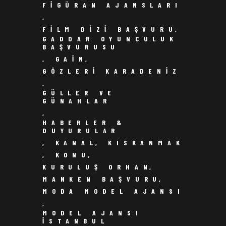
FIGÜRAN AJANSLARI
,
FILM DIZI BAŞVURU
,
GADDAR OYUNCULUK
BAŞVURUSU
,
GAIN
,
GÖZLERI KARADENIZ
,
GÜLLER VE
GÜNAHLAR
,
HABERLER &
DUYURULAR
,
KANAL
,
KISKANMAK
,
KONU
,
KURULUŞ ORHAN
,
MANKEN BAŞVURU
,
MODA MODEL AJANSI
,
MODEL AJANSI
ISTANBUL