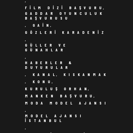
,
FILM DIZI BAŞVURU
,
GADDAR OYUNCULUK
BAŞVURUSU
,
GAIN
,
GÖZLERI KARADENIZ
,
GÜLLER VE
GÜNAHLAR
,
HABERLER &
DUYURULAR
,
KANAL
,
KISKANMAK
,
KONU
,
KURULUŞ ORHAN
,
MANKEN BAŞVURU
,
MODA MODEL AJANSI
,
MODEL AJANSI
ISTANBUL
,