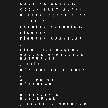
CASTING AGENCY
,
ÇOCUK CAST AJANS
,
DISNEY
,
EŞREF RÜYA
,
EXXEN
,
FASHION AGENCIES
,
FIGÜRAN
,
FIGÜRAN AJANSLARI
,
FILM DIZI BAŞVURU
,
GADDAR OYUNCULUK
BAŞVURUSU
,
GAIN
,
GÖZLERI KARADENIZ
,
GÜLLER VE
GÜNAHLAR
,
HABERLER &
DUYURULAR
,
KANAL
,
KISKANMAK