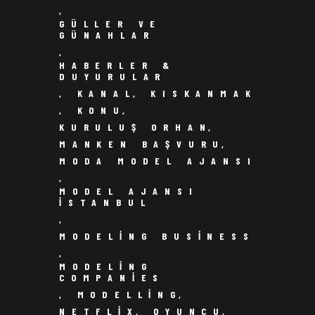
,
GÜLLER VE
GÜNAHLAR
,
HABERLER &
DUYURULAR
,
KANAL
,
KISKANMAK
,
KONU
,
KURULUŞ ORHAN
,
MANKEN BAŞVURU
,
MODA MODEL AJANSI
,
MODEL AJANSI
ISTANBUL
,
MODELING BUSINESS
,
MODELING
COMPANIES
,
MODELLING
,
NETFLIX
,
OYUNCU
,