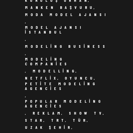
KURULUŞ ORHAN
,
MANKEN BAŞVURU
,
MODA MODEL AJANSI
,
MODEL AJANSI
ISTANBUL
,
MODELING BUSINESS
,
MODELING
COMPANIES
,
MODELLING
,
NETFLIX
,
OYUNCU
,
PETITE MODELING
AGENCIES
,
POPULAR MODELING
AGENCIES
,
REKLAM
,
SHOW TV
,
STAR
,
TRT
,
TÜR
,
UZAK ŞEHIR
,