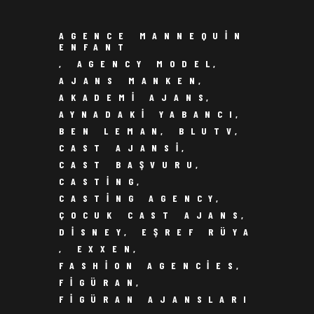
AGENCE MANNEQUIN
ENFANT
,
AGENCY MODEL
,
AJANS MANKEN
,
AKADEMI AJANS
,
AYNADAKI YABANCI
,
BEN LEMAN
,
BLUTV
,
CAST AJANSI
,
CAST BAŞVURU
,
CASTING
,
CASTING AGENCY
,
ÇOCUK CAST AJANS
,
DISNEY
,
EŞREF RÜYA
,
EXXEN
,
FASHION AGENCIES
,
FIGÜRAN
,
FIGÜRAN AJANSLARI