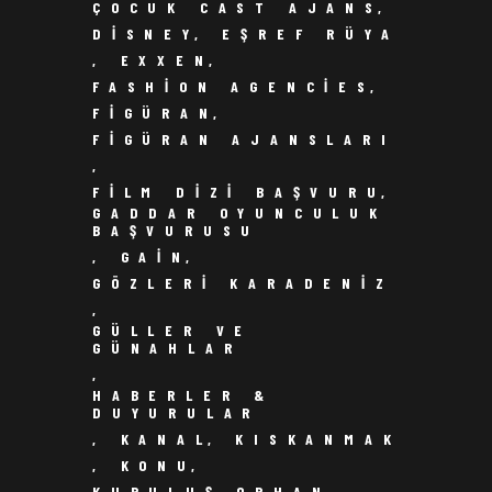
ÇOCUK CAST AJANS
,
DISNEY
,
EŞREF RÜYA
,
EXXEN
,
FASHION AGENCIES
,
FIGÜRAN
,
FIGÜRAN AJANSLARI
,
FILM DIZI BAŞVURU
,
GADDAR OYUNCULUK
BAŞVURUSU
,
GAIN
,
GÖZLERI KARADENIZ
,
GÜLLER VE
GÜNAHLAR
,
HABERLER &
DUYURULAR
,
KANAL
,
KISKANMAK
,
KONU
,
KURULUŞ ORHAN
,