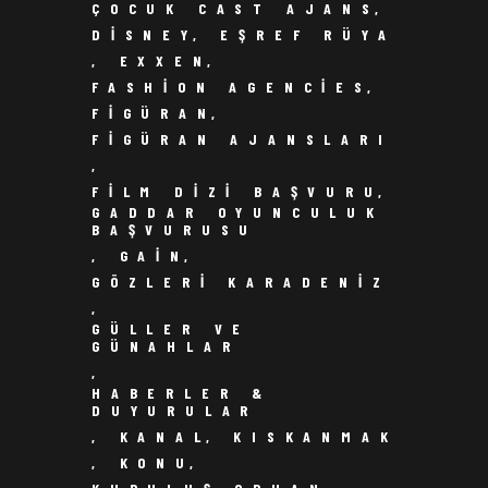
ÇOCUK CAST AJANS
,
DISNEY
,
EŞREF RÜYA
,
EXXEN
,
FASHION AGENCIES
,
FIGÜRAN
,
FIGÜRAN AJANSLARI
,
FILM DIZI BAŞVURU
,
GADDAR OYUNCULUK
BAŞVURUSU
,
GAIN
,
GÖZLERI KARADENIZ
,
GÜLLER VE
GÜNAHLAR
,
HABERLER &
DUYURULAR
,
KANAL
,
KISKANMAK
,
KONU
,