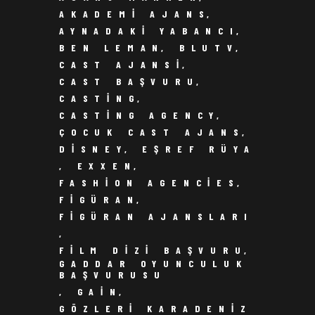
AKADEMI AJANS
,
AYNADAKI YABANCI
,
BEN LEMAN
,
BLUTV
,
CAST AJANSI
,
CAST BAŞVURU
,
CASTING
,
CASTING AGENCY
,
ÇOCUK CAST AJANS
,
DISNEY
,
EŞREF RÜYA
,
EXXEN
,
FASHION AGENCIES
,
FIGÜRAN
,
FIGÜRAN AJANSLARI
,
FILM DIZI BAŞVURU
,
GADDAR OYUNCULUK
BAŞVURUSU
,
GAIN
,
GÖZLERI KARADENIZ