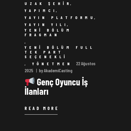
UZAK ŞEHIR
,
YAPIMCI
,
YAYIN PLATFORMU
,
YAYIN YILI
,
YENI BÖLÜM
FRAGMAN
,
YENI BÖLÜM FULL
TEK PART
SEÇENEKLI
22 Ağustos
,
YÖNETMEN
2025
by AkademiCasting
Genç Oyuncu İş
İlanları
READ MORE