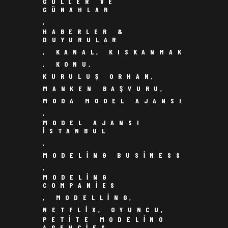
GÜLLER VE
GÜNAHLAR
,
HABERLER &
DUYURULAR
,
KANAL
,
KISKANMAK
,
KONU
,
KURULUŞ ORHAN
,
MANKEN BAŞVURU
,
MODA MODEL AJANSI
,
MODEL AJANSI
ISTANBUL
,
MODELING BUSINESS
,
MODELING
COMPANIES
,
MODELLING
,
NETFLIX
,
OYUNCU
,
PETITE MODELING
AGENCIES