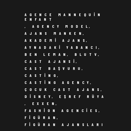
AGENCE MANNEQUIN
ENFANT
,
AGENCY MODEL
,
AJANS MANKEN
,
AKADEMI AJANS
,
AYNADAKI YABANCI
,
BEN LEMAN
,
BLUTV
,
CAST AJANSI
,
CAST BAŞVURU
,
CASTING
,
CASTING AGENCY
,
ÇOCUK CAST AJANS
,
DISNEY
,
EŞREF RÜYA
,
EXXEN
,
FASHION AGENCIES
,
FIGÜRAN
,
FIGÜRAN AJANSLARI