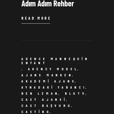
Adım Adım Rehber
READ MORE
AGENCE MANNEQUIN
ENFANT
,
AGENCY MODEL
,
AJANS MANKEN
,
AKADEMI AJANS
,
AYNADAKI YABANCI
,
BEN LEMAN
,
BLUTV
,
CAST AJANSI
,
CAST BAŞVURU
,
CASTING
,