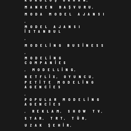
MANKEN BAŞVURU
,
MODA MODEL AJANSI
,
MODEL AJANSI
ISTANBUL
,
MODELING BUSINESS
,
MODELING
COMPANIES
,
MODELLING
,
NETFLIX
,
OYUNCU
,
PETITE MODELING
AGENCIES
,
POPULAR MODELING
AGENCIES
,
REKLAM
,
SHOW TV
,
STAR
,
TRT
,
TÜR
,
UZAK ŞEHIR
,