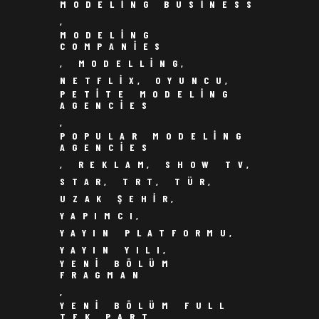
MODELING BUSINESS
,
MODELING
COMPANIES
,
MODELLING
,
NETFLIX
,
OYUNCU
,
PETITE MODELING
AGENCIES
,
POPULAR MODELING
AGENCIES
,
REKLAM
,
SHOW TV
,
STAR
,
TRT
,
TÜR
,
UZAK ŞEHIR
,
YAPIMCI
,
YAYIN PLATFORMU
,
YAYIN YILI
,
YENI BÖLÜM
FRAGMAN
,
YENI BÖLÜM FULL
TEK PART