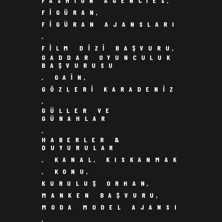
FASHION AGENCIES
,
FIGÜRAN
,
FIGÜRAN AJANSLARI
,
FILM DIZI BAŞVURU
,
GADDAR OYUNCULUK
BAŞVURUSU
,
GAIN
,
GÖZLERI KARADENIZ
,
GÜLLER VE
GÜNAHLAR
,
HABERLER &
DUYURULAR
,
KANAL
,
KISKANMAK
,
KONU
,
KURULUŞ ORHAN
,
MANKEN BAŞVURU
,
MODA MODEL AJANSI
,