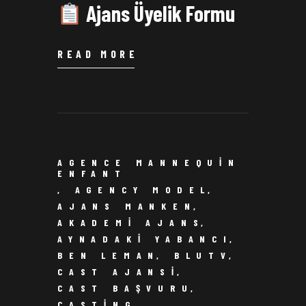
Ajans Üyelik Formu
READ MORE
AGENCE MANNEQUIN
ENFANT
,
AGENCY MODEL
,
AJANS MANKEN
,
AKADEMI AJANS
,
AYNADAKI YABANCI
,
BEN LEMAN
,
BLUTV
,
CAST AJANSI
,
CAST BAŞVURU
,
CASTING
,