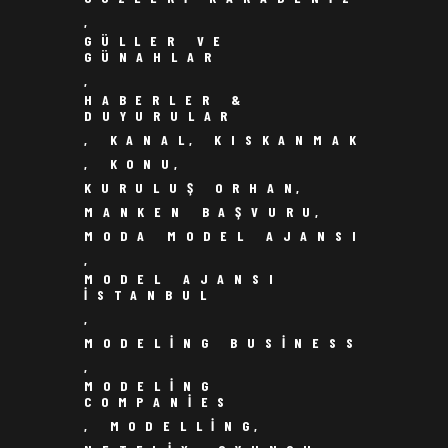
,
GÜLLER VE
GÜNAHLAR
,
HABERLER &
DUYURULAR
,
KANAL
,
KISKANMAK
,
KONU
,
KURULUŞ ORHAN
,
MANKEN BAŞVURU
,
MODA MODEL AJANSI
,
MODEL AJANSI
ISTANBUL
,
MODELING BUSINESS
,
MODELING
COMPANIES
,
MODELLING
,