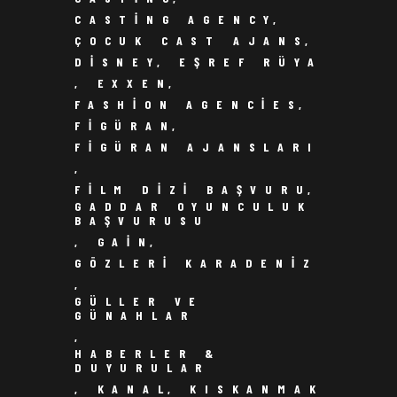
CASTING AGENCY
,
ÇOCUK CAST AJANS
,
DISNEY
,
EŞREF RÜYA
,
EXXEN
,
FASHION AGENCIES
,
FIGÜRAN
,
FIGÜRAN AJANSLARI
,
FILM DIZI BAŞVURU
,
GADDAR OYUNCULUK
BAŞVURUSU
,
GAIN
,
GÖZLERI KARADENIZ
,
GÜLLER VE
GÜNAHLAR
,
HABERLER &
DUYURULAR
,
KANAL
,
KISKANMAK