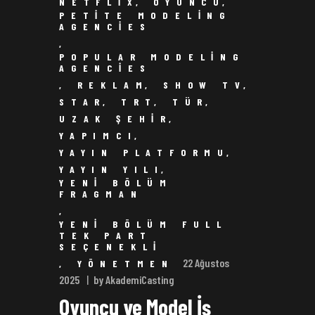
NETFLIX
,
OYUNCU
,
PETITE MODELING
AGENCIES
,
POPULAR MODELING
AGENCIES
,
REKLAM
,
SHOW TV
,
STAR
,
TRT
,
TÜR
,
UZAK ŞEHIR
,
YAPIMCI
,
YAYIN PLATFORMU
,
YAYIN YILI
,
YENI BÖLÜM
FRAGMAN
,
YENI BÖLÜM FULL
TEK PART
SEÇENEKLI
22 Ağustos
,
YÖNETMEN
2025
by AkademiCasting
Oyuncu ve Model İş