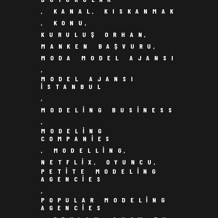
,
KANAL
,
KISKANMAK
,
KONU
,
KURULUŞ ORHAN
,
MANKEN BAŞVURU
,
MODA MODEL AJANSI
,
MODEL AJANSI
ISTANBUL
,
MODELING BUSINESS
,
MODELING
COMPANIES
,
MODELLING
,
NETFLIX
,
OYUNCU
,
PETITE MODELING
AGENCIES
,
POPULAR MODELING
AGENCIES