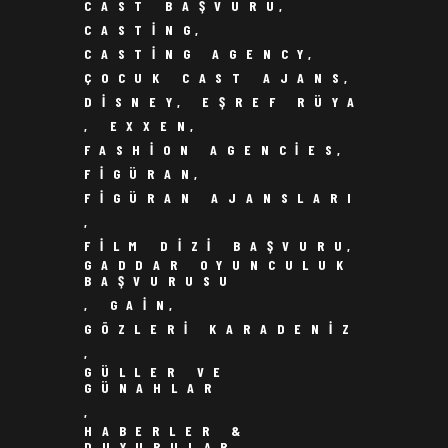
CAST BAŞVURU
,
CASTING
,
CASTING AGENCY
,
ÇOCUK CAST AJANS
,
DISNEY
,
EŞREF RÜYA
,
EXXEN
,
FASHION AGENCIES
,
FIGÜRAN
,
FIGÜRAN AJANSLARI
,
FILM DIZI BAŞVURU
,
GADDAR OYUNCULUK
BAŞVURUSU
,
GAIN
,
GÖZLERI KARADENIZ
,
GÜLLER VE
GÜNAHLAR
,
HABERLER &
DUYURULAR