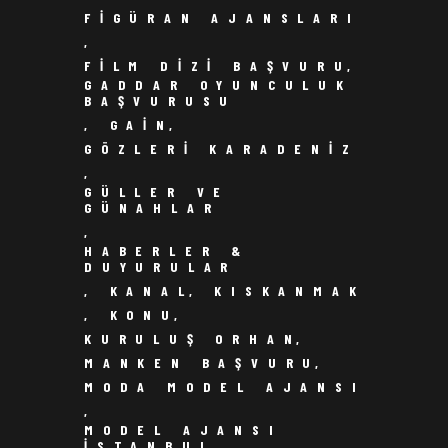
FIGÜRAN AJANSLARI
,
FILM DIZI BAŞVURU
,
GADDAR OYUNCULUK
BAŞVURUSU
,
GAIN
,
GÖZLERI KARADENIZ
,
GÜLLER VE
GÜNAHLAR
,
HABERLER &
DUYURULAR
,
KANAL
,
KISKANMAK
,
KONU
,
KURULUŞ ORHAN
,
MANKEN BAŞVURU
,
MODA MODEL AJANSI
,
MODEL AJANSI
ISTANBUL