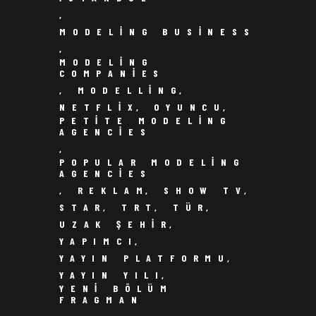
,
MODELING BUSINESS
,
MODELING
COMPANIES
,
MODELLING
,
NETFLIX
,
OYUNCU
,
PETITE MODELING
AGENCIES
,
POPULAR MODELING
AGENCIES
,
REKLAM
,
SHOW TV
,
STAR
,
TRT
,
TÜR
,
UZAK ŞEHIR
,
YAPIMCI
,
YAYIN PLATFORMU
,
YAYIN YILI
,
YENI BÖLÜM
FRAGMAN