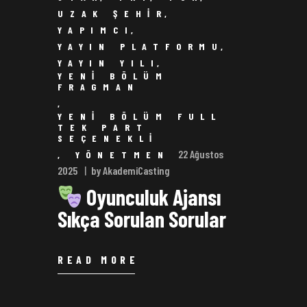
UZAK ŞEHIR
,
YAPIMCI
,
YAYIN PLATFORMU
,
YAYIN YILI
,
YENI BÖLÜM
FRAGMAN
,
YENI BÖLÜM FULL
TEK PART
SEÇENEKLI
22 Ağustos
,
YÖNETMEN
2025
by AkademiCasting
Oyunculuk Ajansı
Sıkça Sorulan Sorular
READ MORE