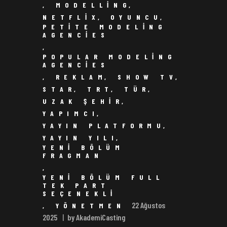
,
MODELLING
,
NETFLIX
,
OYUNCU
,
PETITE MODELING
AGENCIES
,
POPULAR MODELING
AGENCIES
,
REKLAM
,
SHOW TV
,
STAR
,
TRT
,
TÜR
,
UZAK ŞEHIR
,
YAPIMCI
,
YAYIN PLATFORMU
,
YAYIN YILI
,
YENI BÖLÜM
FRAGMAN
,
YENI BÖLÜM FULL
TEK PART
SEÇENEKLI
22 Ağustos
,
YÖNETMEN
2025
by AkademiCasting