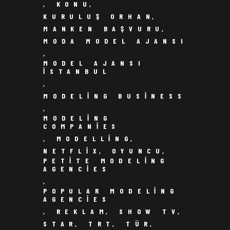
,
KONU
,
KURULUŞ ORHAN
,
MANKEN BAŞVURU
,
MODA MODEL AJANSI
,
MODEL AJANSI
ISTANBUL
,
MODELING BUSINESS
,
MODELING
COMPANIES
,
MODELLING
,
NETFLIX
,
OYUNCU
,
PETITE MODELING
AGENCIES
,
POPULAR MODELING
AGENCIES
,
REKLAM
,
SHOW TV
,
STAR
,
TRT
,
TÜR
,