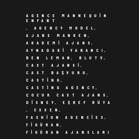
AGENCE MANNEQUIN
ENFANT
,
AGENCY MODEL
,
AJANS MANKEN
,
AKADEMI AJANS
,
AYNADAKI YABANCI
,
BEN LEMAN
,
BLUTV
,
CAST AJANSI
,
CAST BAŞVURU
,
CASTING
,
CASTING AGENCY
,
ÇOCUK CAST AJANS
,
DISNEY
,
EŞREF RÜYA
,
EXXEN
,
FASHION AGENCIES
,
FIGÜRAN
,
FIGÜRAN AJANSLARI