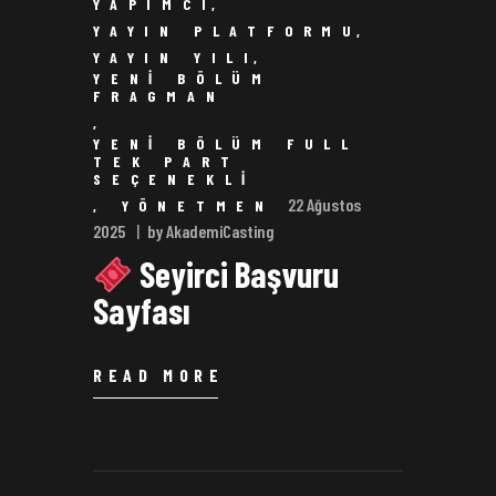
YAPIMCI
,
YAYIN PLATFORMU
,
YAYIN YILI
,
YENI BÖLÜM
FRAGMAN
,
YENI BÖLÜM FULL
TEK PART
SEÇENEKLI
22 Ağustos
,
YÖNETMEN
2025
by AkademiCasting
Seyirci Başvuru
Sayfası
READ MORE