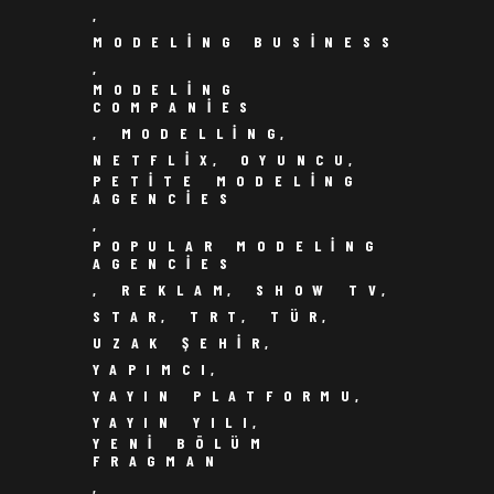
,
MODELING BUSINESS
,
MODELING
COMPANIES
,
MODELLING
,
NETFLIX
,
OYUNCU
,
PETITE MODELING
AGENCIES
,
POPULAR MODELING
AGENCIES
,
REKLAM
,
SHOW TV
,
STAR
,
TRT
,
TÜR
,
UZAK ŞEHIR
,
YAPIMCI
,
YAYIN PLATFORMU
,
YAYIN YILI
,
YENI BÖLÜM
FRAGMAN
,