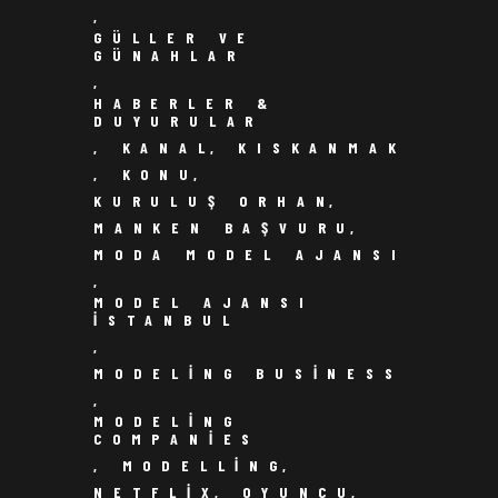
,
GÜLLER VE
GÜNAHLAR
,
HABERLER &
DUYURULAR
,
KANAL
,
KISKANMAK
,
KONU
,
KURULUŞ ORHAN
,
MANKEN BAŞVURU
,
MODA MODEL AJANSI
,
MODEL AJANSI
ISTANBUL
,
MODELING BUSINESS
,
MODELING
COMPANIES
,
MODELLING
,
NETFLIX
,
OYUNCU
,