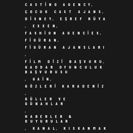
CASTING AGENCY
,
ÇOCUK CAST AJANS
,
DISNEY
,
EŞREF RÜYA
,
EXXEN
,
FASHION AGENCIES
,
FIGÜRAN
,
FIGÜRAN AJANSLARI
,
FILM DIZI BAŞVURU
,
GADDAR OYUNCULUK
BAŞVURUSU
,
GAIN
,
GÖZLERI KARADENIZ
,
GÜLLER VE
GÜNAHLAR
,
HABERLER &
DUYURULAR
,
KANAL
,
KISKANMAK