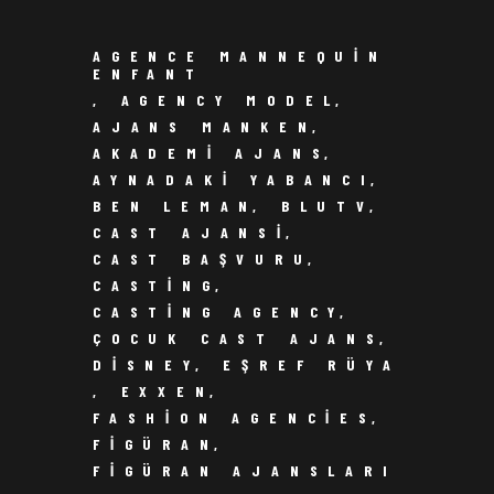
AGENCE MANNEQUIN
ENFANT
,
AGENCY MODEL
,
AJANS MANKEN
,
AKADEMI AJANS
,
AYNADAKI YABANCI
,
BEN LEMAN
,
BLUTV
,
CAST AJANSI
,
CAST BAŞVURU
,
CASTING
,
CASTING AGENCY
,
ÇOCUK CAST AJANS
,
DISNEY
,
EŞREF RÜYA
,
EXXEN
,
FASHION AGENCIES
,
FIGÜRAN
,
FIGÜRAN AJANSLARI