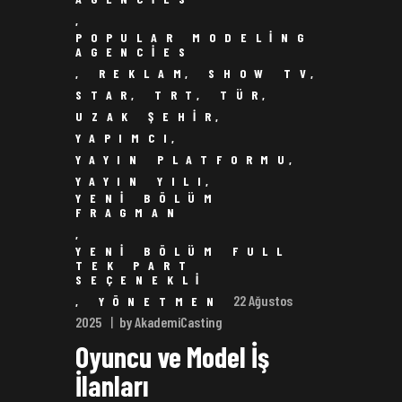
,
POPULAR MODELING
AGENCIES
,
REKLAM
,
SHOW TV
,
STAR
,
TRT
,
TÜR
,
UZAK ŞEHIR
,
YAPIMCI
,
YAYIN PLATFORMU
,
YAYIN YILI
,
YENI BÖLÜM
FRAGMAN
,
YENI BÖLÜM FULL
TEK PART
SEÇENEKLI
22 Ağustos
,
YÖNETMEN
2025
by AkademiCasting
Oyuncu ve Model İş
İlanları