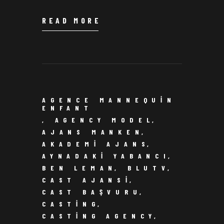
READ MORE
AGENCE MANNEQUIN
ENFANT
,
AGENCY MODEL
,
AJANS MANKEN
,
AKADEMI AJANS
,
AYNADAKI YABANCI
,
BEN LEMAN
,
BLUTV
,
CAST AJANSI
,
CAST BAŞVURU
,
CASTING
,
CASTING AGENCY
,