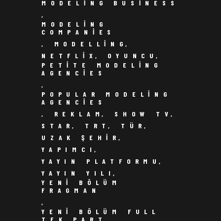
MODELING BUSINESS
,
MODELING
COMPANIES
,
MODELLING
,
NETFLIX
,
OYUNCU
,
PETITE MODELING
AGENCIES
,
POPULAR MODELING
AGENCIES
,
REKLAM
,
SHOW TV
,
STAR
,
TRT
,
TÜR
,
UZAK ŞEHIR
,
YAPIMCI
,
YAYIN PLATFORMU
,
YAYIN YILI
,
YENI BÖLÜM
FRAGMAN
,
YENI BÖLÜM FULL
TEK PART