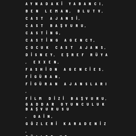
AYNADAKI YABANCI
,
BEN LEMAN
,
BLUTV
,
CAST AJANSI
,
CAST BAŞVURU
,
CASTING
,
CASTING AGENCY
,
ÇOCUK CAST AJANS
,
DISNEY
,
EŞREF RÜYA
,
EXXEN
,
FASHION AGENCIES
,
FIGÜRAN
,
FIGÜRAN AJANSLARI
,
FILM DIZI BAŞVURU
,
GADDAR OYUNCULUK
BAŞVURUSU
,
GAIN
,
GÖZLERI KARADENIZ
,