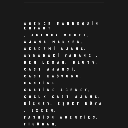
AGENCE MANNEQUIN
ENFANT
,
AGENCY MODEL
,
AJANS MANKEN
,
AKADEMI AJANS
,
AYNADAKI YABANCI
,
BEN LEMAN
,
BLUTV
,
CAST AJANSI
,
CAST BAŞVURU
,
CASTING
,
CASTING AGENCY
,
ÇOCUK CAST AJANS
,
DISNEY
,
EŞREF RÜYA
,
EXXEN
,
FASHION AGENCIES
,
FIGÜRAN
,