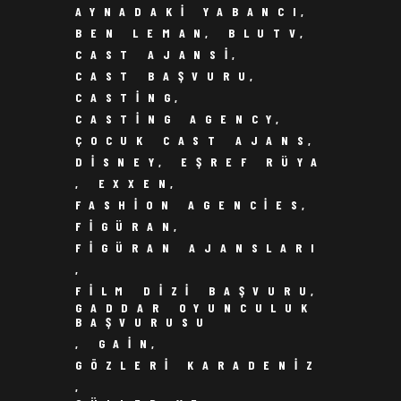
AYNADAKI YABANCI
,
BEN LEMAN
,
BLUTV
,
CAST AJANSI
,
CAST BAŞVURU
,
CASTING
,
CASTING AGENCY
,
ÇOCUK CAST AJANS
,
DISNEY
,
EŞREF RÜYA
,
EXXEN
,
FASHION AGENCIES
,
FIGÜRAN
,
FIGÜRAN AJANSLARI
,
FILM DIZI BAŞVURU
,
GADDAR OYUNCULUK
BAŞVURUSU
,
GAIN
,
GÖZLERI KARADENIZ
,