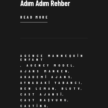
Adım Adım Rehber
READ MORE
AGENCE MANNEQUIN
ENFANT
,
AGENCY MODEL
,
AJANS MANKEN
,
AKADEMI AJANS
,
AYNADAKI YABANCI
,
BEN LEMAN
,
BLUTV
,
CAST AJANSI
,
CAST BAŞVURU
,
CASTING
,