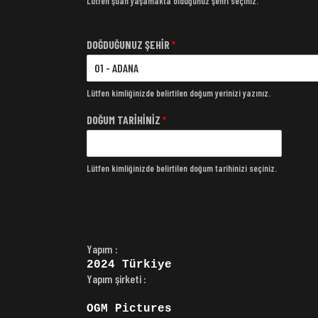
Lütfen şuan yaşamakta olduğunuz şehri seçiniz.
DOĞDUĞUNUZ ŞEHİR
*
Lütfen kimliğinizde belirtilen doğum yerinizi yazınız.
DOĞUM TARİHİNİZ
*
Lütfen kimliğinizde belirtilen doğum tarihinizi seçiniz.
Yapım :
2024
Türkiye
Yapım şirketi :
OGM Pictures