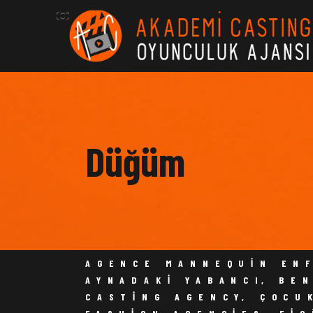
Düğüm
AKADEM
AGENCE MANNEQUIN EN
AYNADAKI YABANCI
,
BE
CASTING AGENCY
,
ÇOCU