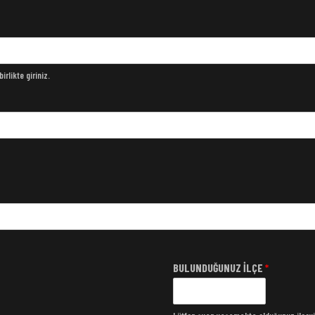
rlikte giriniz.
BULUNDUĞUNUZ İLÇE
*