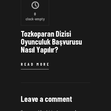
0
clock-empty
Tozkoparan Dizisi
Oyunculuk Başvurusu
Nasıl Yapılır?
READ MORE
Leave a comment