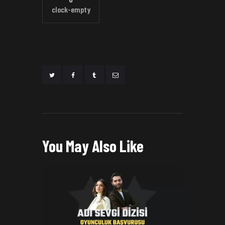
clock-empty
You May Also Like