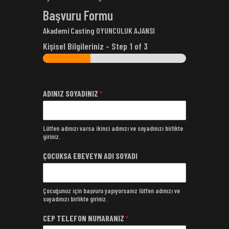
Başvuru Formu
Akademi Casting OYUNCULUK AJANSI
Kişisel Bilgileriniz
-
Step
1
of 3
ADINIZ SOYADINIZ
*
Lütfen adınızı varsa ikinci adınızı ve soyadınızı birlikte
giriniz.
ÇOCUKSA EBEVEYN ADI SOYADI
Çocuğunuz için başvuru yapıyorsanız lütfen adınızı ve
soyadınızı birlikte giriniz.
CEP TELEFON NUMARANIZ
*