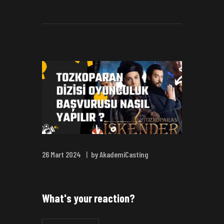
26 Mart 2024
by AkademiCasting
What's your reaction?