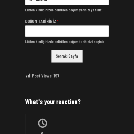
Lütfen kimliğinizde belirtilen doğum yerinizi yazınız.
DOĞUM TARİHİNİZ
*
Lütfen kimliğinizde belirtilen doğum tarihinizi seçiniz.
Sonraki Sayfa
Post Views:
197
What's your reaction?
0