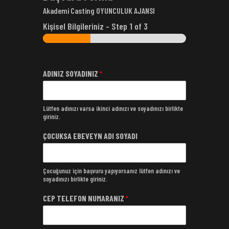
Akademi Casting OYUNCULUK AJANSI
Kişisel Bilgileriniz
-
Step
1
of 3
ADINIZ SOYADINIZ
*
Lütfen adınızı varsa ikinci adınızı ve soyadınızı birlikte
giriniz.
ÇOCUKSA EBEVEYN ADI SOYADI
Çocuğunuz için başvuru yapıyorsanız lütfen adınızı ve
soyadınızı birlikte giriniz.
CEP TELEFON NUMARANIZ
*