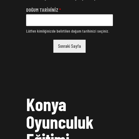
DOĞUM TARİHİNİZ
*
Lütfen kimliğinizde belirtilen doğum tarihinizi seçiniz.
Sonraki Sayfa
Konya
Oyunculuk