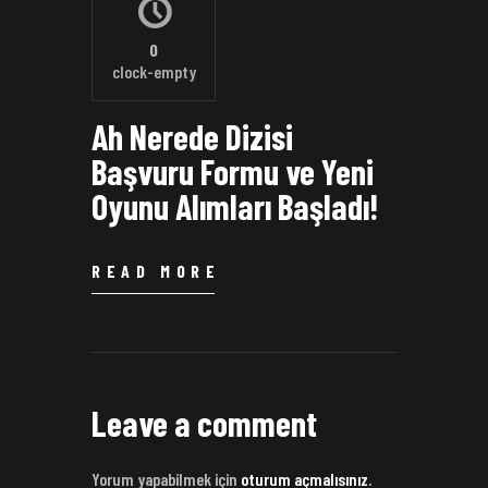
0
clock-empty
Ah Nerede Dizisi
Başvuru Formu ve Yeni
Oyunu Alımları Başladı!
READ MORE
Leave a comment
Yorum yapabilmek için
oturum açmalısınız
.