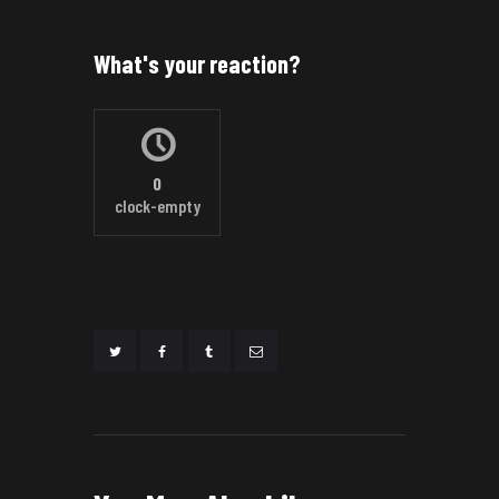
What's your reaction?
0
clock-empty