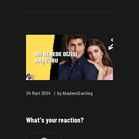
24 Mart 2024
by AkademiCasting
What's your reaction?