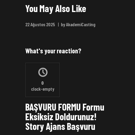
You May Also Like
22 Ağustos 2025
by AkademiCasting
What's your reaction?
0
clock-empty
BAŞVURU FORMU Formu
Eksiksiz Doldurunuz!
Story Ajans Başvuru