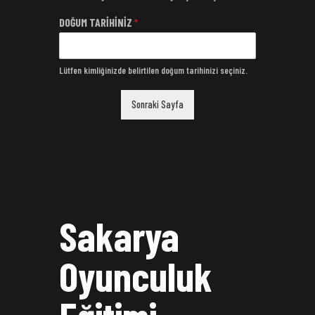
DOĞUM TARİHİNİZ
*
Lütfen kimliğinizde belirtilen doğum tarihinizi seçiniz.
Sonraki Sayfa
Sakarya
Oyunculuk