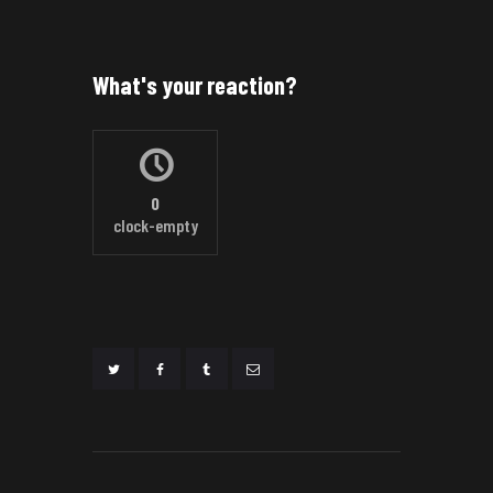
What's your reaction?
0
clock-empty