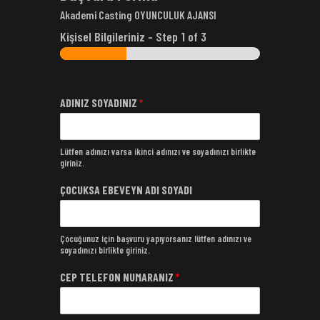
Akademi Casting OYUNCULUK AJANSI
Kişisel Bilgileriniz
-
Step
1
of 3
ADINIZ SOYADINIZ
*
Lütfen adınızı varsa ikinci adınızı ve soyadınızı birlikte
giriniz.
ÇOCUKSA EBEVEYN ADI SOYADI
Çocuğunuz için başvuru yapıyorsanız lütfen adınızı ve
soyadınızı birlikte giriniz.
CEP TELEFON NUMARANIZ
*