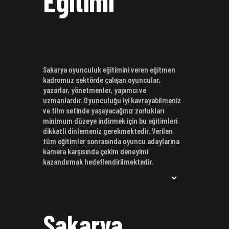
Eğitimi
Sakarya oyunculuk eğitimini veren eğitmen
kadromuz sektörde çalışan oyuncular,
yazarlar, yönetmenler, yapımcı ve
uzmanlardır. Oyunculuğu iyi kavrayabilmeniz
ve film setinde yaşayacağınız zorlukları
minimum düzeye indirmek için bu eğitimleri
dikkatli dinlemeniz gerekmektedir. Verilen
tüm eğitimler sonrasında oyuncu adaylarına
kamera karşısında çekim deneyimi
kazandırmak hedeflendirilmektedir.
Sakarya