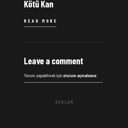
Kötü Kan
READ MORE
Leave a comment
Yorum yapabilmek için
oturum açmalısınız
.
R E K L A M