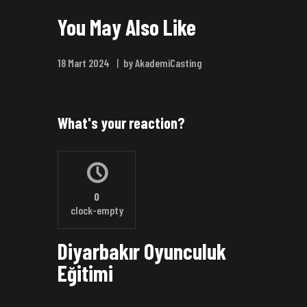
You May Also Like
18 Mart 2024
by AkademiCasting
What's your reaction?
0
clock-empty
Diyarbakır Oyunculuk
Eğitimi