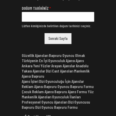
DOĞUM TARİHİNİZ
*
Lütfen kimliğinizde belirtilen doğum tarihinizi seçiniz.
Sonraki Sayfa
Güzellik Ajansları Başvuru Oyuncu Olmak
Türkiyenin En İyi Oyunculuk Ajansı Ajans
Ankara Yeni Yüzler Arayan Ajanslar Anadolu
Yakası Ajanslar Dizi Cast Ajansları Mankenlik
Ajansı Başvuru
Ajans İşleri Dizi Oyunculuğu İçin Ajanslar
Reklam Ajansı Başvuru Oyuncu Başvuru Formu
Çocuk Reklam Ajansı Başvuru Ajans Formu Yüz
Mankenlik Ajansları Oyunculuk İlanları
Profesyonel Oyuncu Ajansları Dizi Oyuncusu
Başvuru Dizi Oyuncu Başvuru Formu