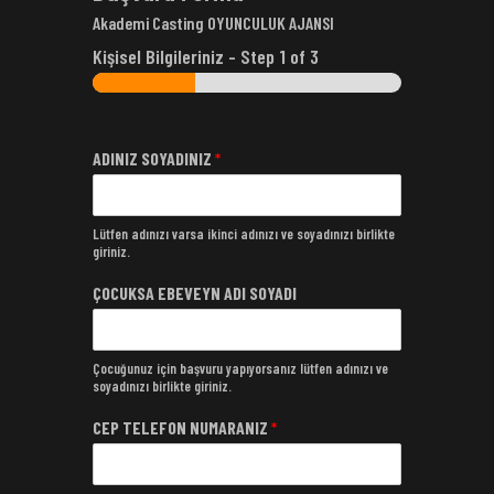
Akademi Casting OYUNCULUK AJANSI
Kişisel Bilgileriniz
-
Step
1
of 3
ADINIZ SOYADINIZ
*
Lütfen adınızı varsa ikinci adınızı ve soyadınızı birlikte
giriniz.
ÇOCUKSA EBEVEYN ADI SOYADI
Çocuğunuz için başvuru yapıyorsanız lütfen adınızı ve
soyadınızı birlikte giriniz.
CEP TELEFON NUMARANIZ
*