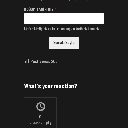
DOĞUM TARİHİNİZ
*
Lütfen kimliğinizde belirtilen doğum tarihinizi seçiniz.
Sonraki Sayfa
Post Views:
200
What's your reaction?
0
clock-empty