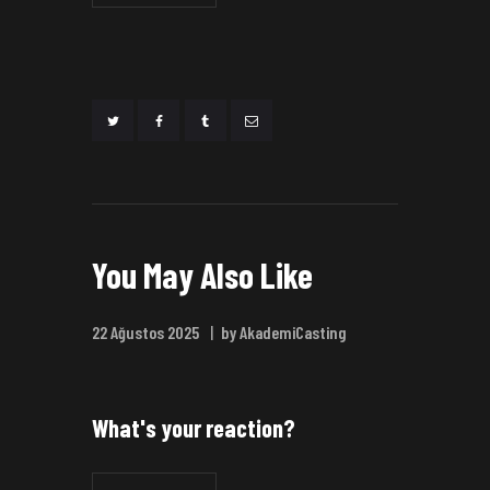
You May Also Like
22 Ağustos 2025
by AkademiCasting
What's your reaction?