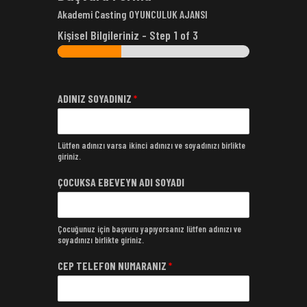
Akademi Casting OYUNCULUK AJANSI
Kişisel Bilgileriniz
-
Step
1
of 3
ADINIZ SOYADINIZ
*
Lütfen adınızı varsa ikinci adınızı ve soyadınızı birlikte
giriniz.
ÇOCUKSA EBEVEYN ADI SOYADI
Çocuğunuz için başvuru yapıyorsanız lütfen adınızı ve
soyadınızı birlikte giriniz.
CEP TELEFON NUMARANIZ
*