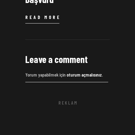
READ MORE
Leave a comment
Yorum yapabilmek için
oturum açmalısınız
.
R E K L A M