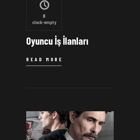
0
clock-empty
Oyuncu İş İlanları
READ MORE