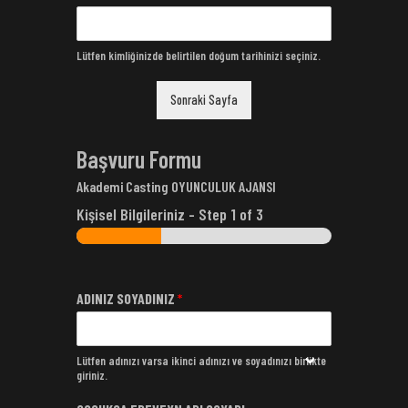
Lütfen kimliğinizde belirtilen doğum tarihinizi seçiniz.
Sonraki Sayfa
Başvuru Formu
Akademi Casting OYUNCULUK AJANSI
Kişisel Bilgileriniz
-
Step
1
of 3
ADINIZ SOYADINIZ
*
Lütfen adınızı varsa ikinci adınızı ve soyadınızı birlikte
giriniz.