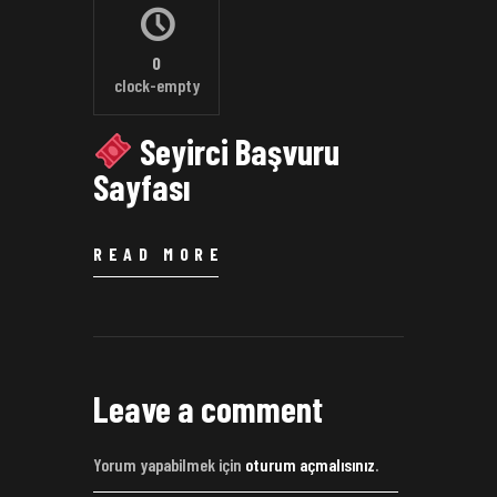
0
clock-empty
Seyirci Başvuru
Sayfası
READ MORE
Leave a comment
Yorum yapabilmek için
oturum açmalısınız
.