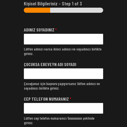
Kişisel Bilgileriniz
-
Step
1
of 3
ADINIZ SOYADINIZ
*
Lütfen adınızı varsa ikinci adınızı ve soyadınızı birlikte
giriniz.
ÇOCUKSA EBEVEYN ADI SOYADI
Çocuğunuz için başvuru yapıyorsanız lütfen adınızı ve
soyadınızı birlikte giriniz.
CEP TELEFON NUMARANIZ
*
Lütfen cep telefon numaranızı 5xxxxxxxxx şeklinde
giriniz.