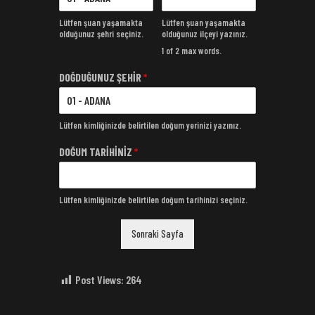
Lütfen şuan yaşamakta
Lütfen şuan yaşamakta
olduğunuz şehri seçiniz.
olduğunuz ilçeyi yazınız.
1 of 2 max words.
DOĞDUĞUNUZ ŞEHİR
*
Lütfen kimliğinizde belirtilen doğum yerinizi yazınız.
DOĞUM TARİHİNİZ
*
Lütfen kimliğinizde belirtilen doğum tarihinizi seçiniz.
Sonraki Sayfa
Post Views:
264