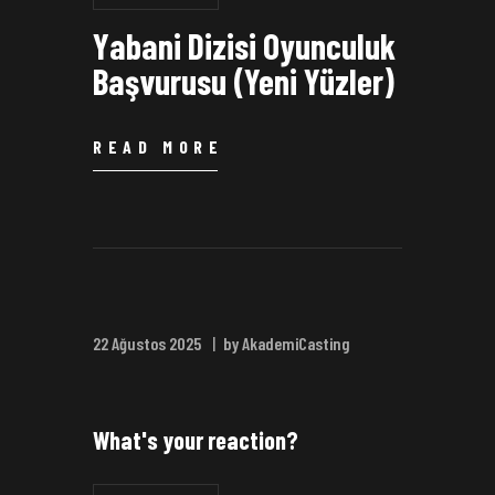
Yabani Dizisi Oyunculuk
Başvurusu (Yeni Yüzler)
READ MORE
22 Ağustos 2025
by AkademiCasting
What's your reaction?