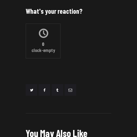
What's your reaction?
0
clock-empty
You May Also Like