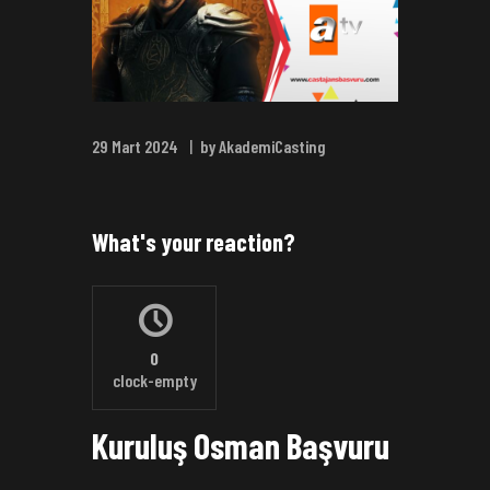
29 Mart 2024
by AkademiCasting
What's your reaction?
0
clock-empty
Kuruluş Osman Başvuru