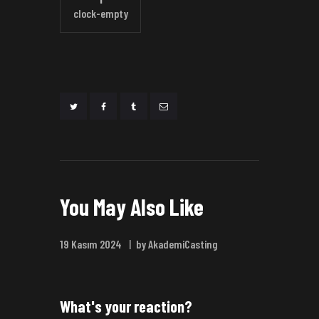
clock-empty
You May Also Like
19 Kasım 2024
by AkademiCasting
What's your reaction?