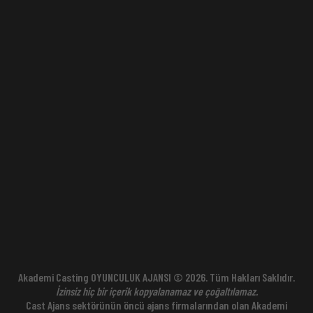
Akademi Casting OYUNCULUK AJANSI © 2026. Tüm Hakları Saklıdır.
İzinsiz hiç bir içerik kopyalanamaz ve çoğaltılamaz.
Cast Ajans sektörünün öncü ajans firmalarından olan Akademi