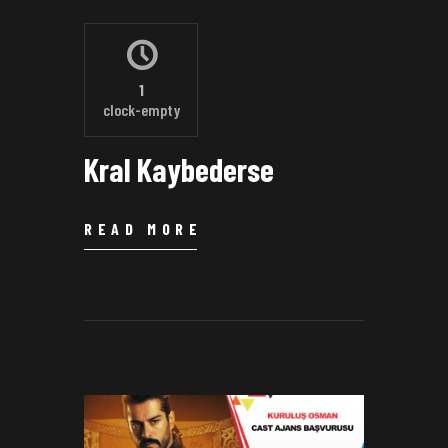
1
clock-empty
Kral Kaybederse
READ MORE