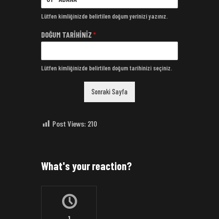
Lütfen kimliğinizde belirtilen doğum yerinizi yazınız.
DOĞUM TARİHİNİZ
*
Lütfen kimliğinizde belirtilen doğum tarihinizi seçiniz.
Sonraki Sayfa
Post Views:
210
What's your reaction?
1