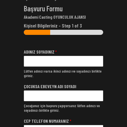
Başvuru Formu
Akademi Casting OYUNCULUK AJANSI
Kişisel Bilgileriniz
-
Step
1
of 3
ADINIZ SOYADINIZ
*
Lütfen adınızı varsa ikinci adınızı ve soyadınızı birlikte
giriniz.
ÇOCUKSA EBEVEYN ADI SOYADI
Çocuğunuz için başvuru yapıyorsanız lütfen adınızı ve
soyadınızı birlikte giriniz.
CEP TELEFON NUMARANIZ
*