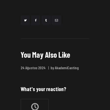
You May Also Like
24 Ağustos 2024
by AkademiCasting
What's your reaction?