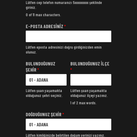
Lütfen cep telefon numaranızı 5xxxxxxxxx şeklinde
giriniz.
0 of 11 max characters.
E-POSTA ADRESİNİZ
*
Lütfen eposta adresinizi doğru girdiğinizden emin
olunuz.
BULUNDUĞUNUZ
BULUNDUĞUNUZ İLÇE
ŞEHİR
*
*
Lütfen şuan yaşamakta
Lütfen şuan yaşamakta
olduğunuz şehri seçiniz.
olduğunuz ilçeyi yazınız.
1 of 2 max words.
DOĞDUĞUNUZ ŞEHİR
*
Lütfen kimliğinizde belirtilen doğum yerinizi yazınız.