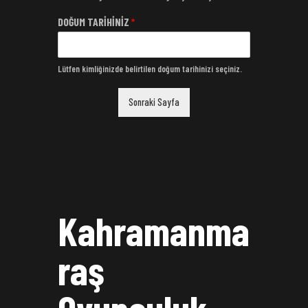
DOĞUM TARİHİNİZ
*
Lütfen kimliğinizde belirtilen doğum tarihinizi seçiniz.
Sonraki Sayfa
Kahramanma
raş