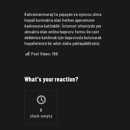
Kahramanmaraş’ta yaşayan ve oyuncu olma
hayali kurmakta olan herkes ajansımızın
kadrosuna katılabilir. İnternet sitemizde yer
almakta olan online başvuru formu ile cast
ekibimize katılmak için başvuruda bulunarak
hayallerinize bir adım daha yaklaşabilirsiniz.
Post Views:
196
What's your reaction?
0
clock-empty