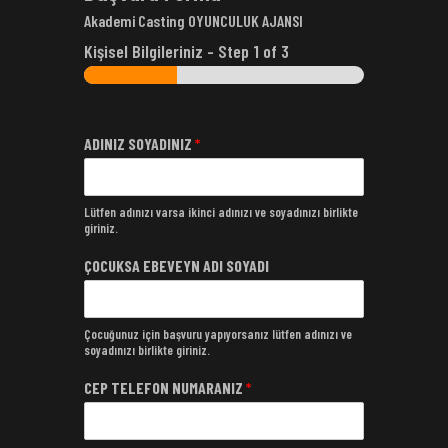
Akademi Casting OYUNCULUK AJANSI
Kişisel Bilgileriniz
-
Step
1
of 3
ADINIZ SOYADINIZ
*
Lütfen adınızı varsa ikinci adınızı ve soyadınızı birlikte
giriniz.
ÇOCUKSA EBEVEYN ADI SOYADI
Çocuğunuz için başvuru yapıyorsanız lütfen adınızı ve
soyadınızı birlikte giriniz.
CEP TELEFON NUMARANIZ
*