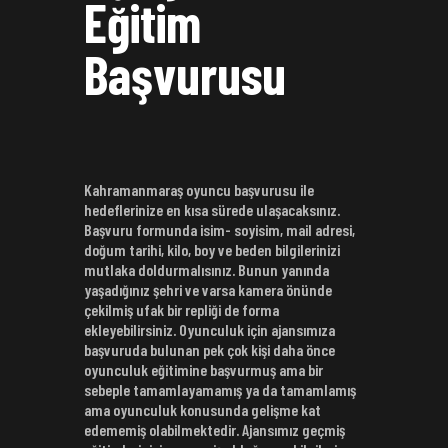
Eğitim
Başvurusu
Kahramanmaraş oyuncu başvurusu ile
hedeflerinize en kısa sürede ulaşacaksınız.
Başvuru formunda isim- soyisim, mail adresi,
doğum tarihi, kilo, boy ve beden bilgilerinizi
mutlaka doldurmalısınız. Bunun yanında
yaşadığınız şehri ve varsa kamera önünde
çekilmiş ufak bir repliği de forma
ekleyebilirsiniz. Oyunculuk için ajansımıza
başvuruda bulunan pek çok kişi daha önce
oyunculuk eğitimine başvurmuş ama bir
sebeple tamamlayamamış ya da tamamlamış
ama oyunculuk konusunda gelişme kat
edememiş olabilmektedir. Ajansımız geçmiş