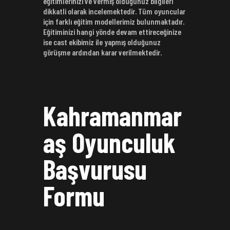
eğitimlerinizi ve vermiş olduğunuz bilgileri
dikkatli olarak incelemektedir. Tüm oyuncular
için farklı eğitim modellerimiz bulunmaktadır.
Eğitiminizi hangi yönde devam ettireceğinize
ise cast ekibimiz ile yapmış olduğunuz
görüşme ardından karar verilmektedir.
Kahramanmar
aş Oyunculuk
Başvurusu
Formu