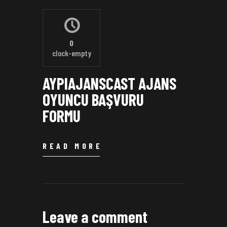
0
clock-empty
AYPIAJANSCAST AJANS
OYUNCU BAŞVURU
FORMU
READ MORE
Leave a comment