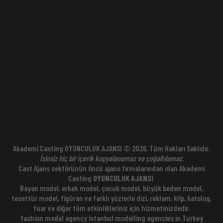
Akademi Casting OYUNCULUK AJANSI © 2026. Tüm Hakları Saklıdır.
İzinsiz hiç bir içerik kopyalanamaz ve çoğaltılamaz.
Cast Ajans sektörünün öncü ajans firmalarından olan Akademi
Casting
OYUNCULUK AJANSI
;
Bayan model, erkek model, çocuk model, büyük beden model,
tesettür model, figüran ve farklı yüzlerle dizi, reklam, klip, katolog,
fuar ve diğer tüm etkinlikleriniz için hizmetinizdedir.
fashion model agency istanbul modelling agencies in Turkey