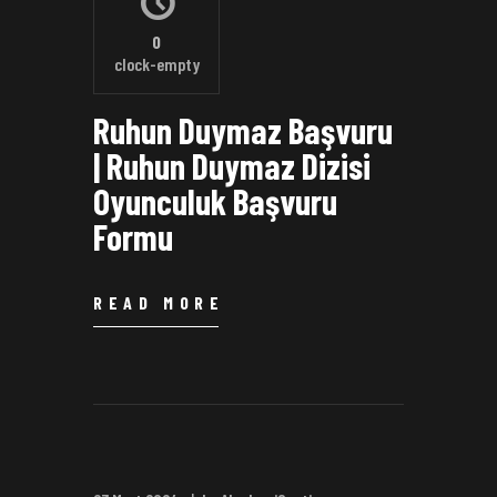
0
clock-empty
Ruhun Duymaz Başvuru
| Ruhun Duymaz Dizisi
Oyunculuk Başvuru
Formu
READ MORE