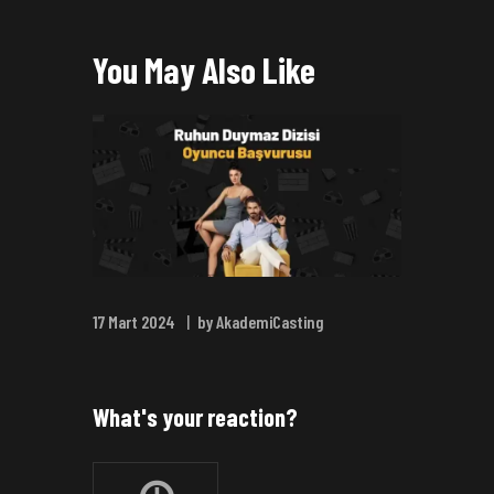
You May Also Like
17 Mart 2024
by AkademiCasting
What's your reaction?