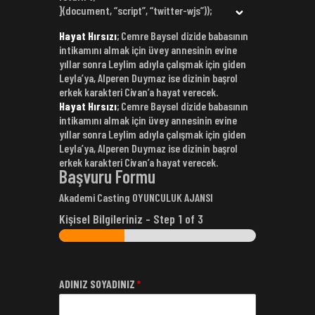
}(document, “script”, “twitter-wjs”));
Hayat Hırsızı
; Cemre Baysel dizide babasının
intikamını almak için üvey annesinin evine
yıllar sonra Leylim adıyla çalışmak için giden
Leyla’ya, Alperen Duymaz ise dizinin başrol
erkek karakteri Civan’a hayat verecek.
Hayat Hırsızı
; Cemre Baysel dizide babasının
intikamını almak için üvey annesinin evine
yıllar sonra Leylim adıyla çalışmak için giden
Leyla’ya, Alperen Duymaz ise dizinin başrol
erkek karakteri Civan’a hayat verecek.
Başvuru Formu
Akademi Casting OYUNCULUK AJANSI
Kişisel Bilgileriniz
-
Step
1
of 3
ADINIZ SOYADINIZ
*