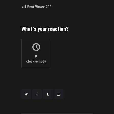
Post Views:
209
What's your reaction?
0
clock-empty