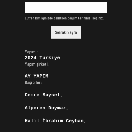
Lütfen kimliğinizde belirtilen doğum tarihinizi seçiniz.
Sonraki Sayfa
Yapım :
2024
Türkiye
Yapım şirketi :
AY YAPIM
Başroller :
Cemre Baysel
,
Alperen Duymaz
,
Halil İbrahim Ceyhan
,