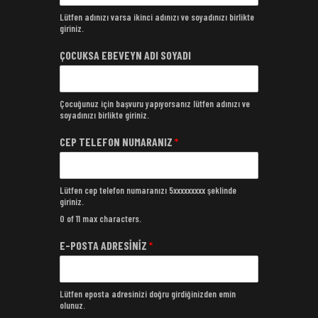
Lütfen adınızı varsa ikinci adınızı ve soyadınızı birlikte
giriniz.
ÇOCUKSA EBEVEYN ADI SOYADI
Çocuğunuz için başvuru yapıyorsanız lütfen adınızı ve
soyadınızı birlikte giriniz.
CEP TELEFON NUMARANIZ
*
Lütfen cep telefon numaranızı 5xxxxxxxxx şeklinde
giriniz.
0 of 11 max characters.
E-POSTA ADRESİNİZ
*
Lütfen eposta adresinizi doğru girdiğinizden emin
olunuz.