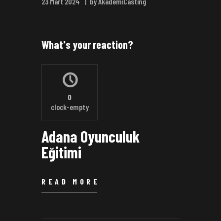
23 Mart 2024
by AkademiCasting
What's your reaction?
0
clock-empty
Adana Oyunculuk
Eğitimi
READ MORE