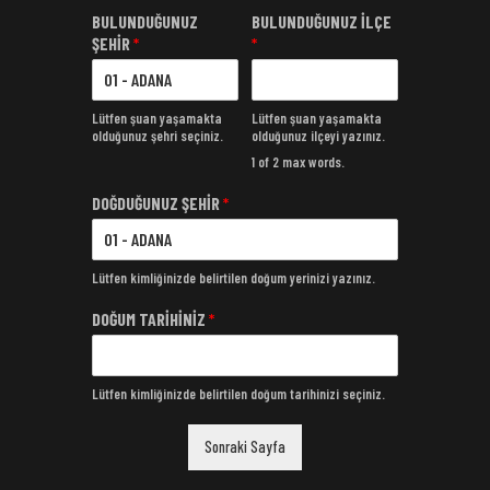
BULUNDUĞUNUZ
BULUNDUĞUNUZ İLÇE
ŞEHİR
*
*
Lütfen şuan yaşamakta
Lütfen şuan yaşamakta
olduğunuz şehri seçiniz.
olduğunuz ilçeyi yazınız.
1 of 2 max words.
DOĞDUĞUNUZ ŞEHİR
*
Lütfen kimliğinizde belirtilen doğum yerinizi yazınız.
DOĞUM TARİHİNİZ
*
Lütfen kimliğinizde belirtilen doğum tarihinizi seçiniz.
Sonraki Sayfa