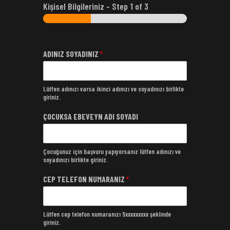
Kişisel Bilgileriniz
-
Step
1
of 3
ADINIZ SOYADINIZ
*
Lütfen adınızı varsa ikinci adınızı ve soyadınızı birlikte
giriniz.
ÇOCUKSA EBEVEYN ADI SOYADI
Çocuğunuz için başvuru yapıyorsanız lütfen adınızı ve
soyadınızı birlikte giriniz.
CEP TELEFON NUMARANIZ
*
Lütfen cep telefon numaranızı 5xxxxxxxxx şeklinde
giriniz.