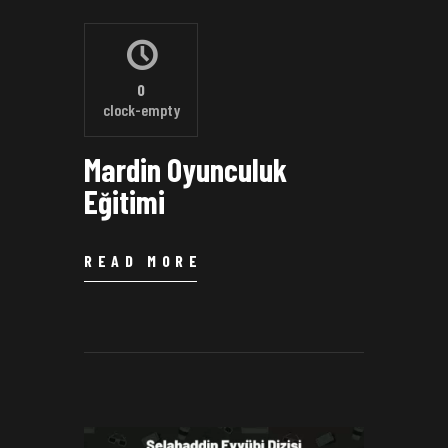
0
clock-empty
Mardin Oyunculuk
Eğitimi
READ MORE