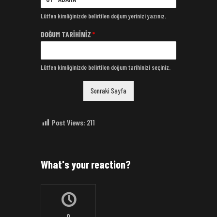
Lütfen kimliğinizde belirtilen doğum yerinizi yazınız.
DOĞUM TARİHİNİZ
*
Lütfen kimliğinizde belirtilen doğum tarihinizi seçiniz.
Sonraki Sayfa
Post Views:
211
What's your reaction?
0