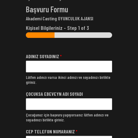
Başvuru Formu
Akademi Casting OYUNCULUK AJANSI
Kişisel Bilgileriniz
-
Step
1
of 3
ADINIZ SOYADINIZ
*
Lütfen adınızı varsa ikinci adınızı ve soyadınızı birlikte
giriniz.
ÇOCUKSA EBEVEYN ADI SOYADI
Çocuğunuz için başvuru yapıyorsanız lütfen adınızı ve
soyadınızı birlikte giriniz.
CEP TELEFON NUMARANIZ
*