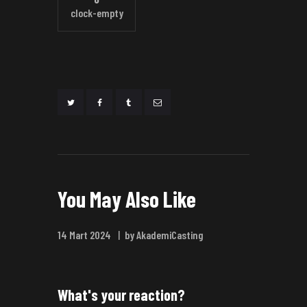
clock-empty
You May Also Like
14 Mart 2024
by AkademiCasting
What's your reaction?