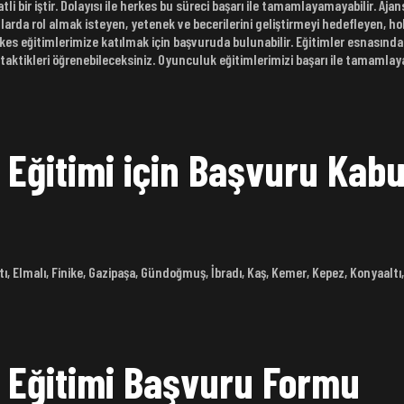
tli bir iştir. Dolayısı ile herkes bu süreci başarı ile tamamlayamayabilir. A
amlarda rol almak isteyen, yetenek ve becerilerini geliştirmeyi hedefleyen, 
 eğitimlerimize katılmak için başvuruda bulunabilir. Eğitimler esnasında s
taktikleri öğrenebileceksiniz. Oyunculuk eğitimlerimizi başarı ile tamamlay
ğitimi için Başvuru Kabul 
ı, Elmalı, Finike, Gazipaşa, Gündoğmuş, İbradı, Kaş, Kemer, Kepez, Konyaalt
 Eğitimi Başvuru Formu