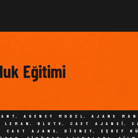
ANASAYFA
HAKKIMIZDA
CASTLAR
HABERLER & DUYURULAR
uk Eğitimi
I CASTING OYUNCULUK AJANSI BAŞVUR
İLETİŞİM
FANT
,
AGENCY MODEL
,
AJANS MA
N LEMAN
,
BLUTV
,
CAST AJANSI
,
C
K CAST AJANS
,
DISNEY
,
EŞREF R