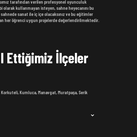
jansımız tarafından verilen profesyonel oyunculuk
hobi olarak kullanmayan isteyen, sahne heyecanını bu
ahnede sanat ile iç içe olacaksınız ve bu eğitimler
an her öğrenci uygun projelerde değerlendirilmektedir.
Ettiğimiz İlçeler
ı, Korkuteli, Kumluca, Manavgat, Muratpaşa, Serik