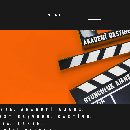
CLOSE
MENU
U FORMU
NKEN
,
AKADEMI AJANS
,
AST BAŞVURU
,
CASTING
,
ÜYA
,
EXXEN
,