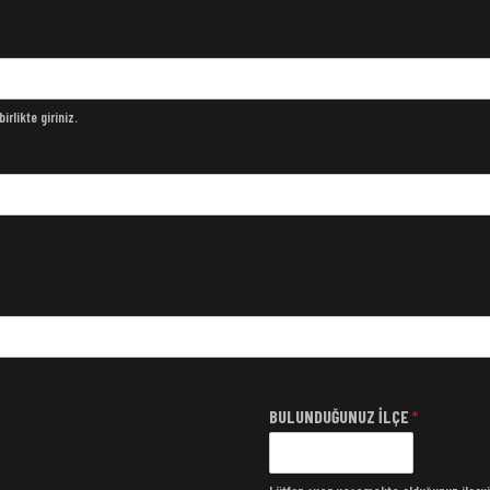
rlikte giriniz.
BULUNDUĞUNUZ İLÇE
*