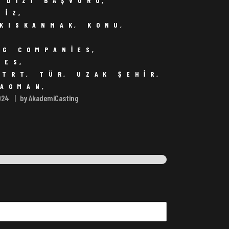
 DIZI BAŞVURU
,
NIZ
,
KISKANMAK
,
KONU
,
I
,
NG COMPANIES
,
IES
,
,
TRT
,
TÜR
,
UZAK ŞEHIR
,
RAGMAN
,
024
by AkademiCasting