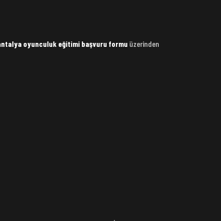
antalya oyunculuk eğitimi başvuru formu
üzerinden