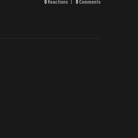
0
Reactions
0
Comments