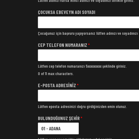
Lütfen adınızı varsa ikinci adınızı ve soyadınızı birlikte giriniz.
ÇOCUKSA EBEVEYN ADI SOYADI
Çocuğunuz için başvuru yapıyorsanız lütfen adınızı ve soyadınızı bi
CEP TELEFON NUMARANIZ
*
Lütfen cep telefon numaranızı 5xxxxxxxxx şeklinde giriniz.
0 of 11 max characters.
E-POSTA ADRESİNİZ
*
Lütfen eposta adresinizi doğru girdiğinizden emin olunuz.
BULUNDUĞUNUZ ŞEHİR
*