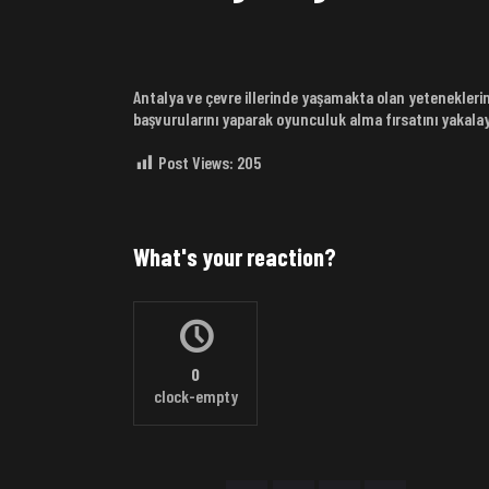
Antalya ve çevre illerinde yaşamakta olan yetenekler
başvurularını yaparak oyunculuk alma fırsatını yakalaya
Post Views:
205
What's your reaction?
0
clock-empty