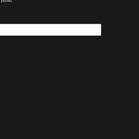
 yazınız.