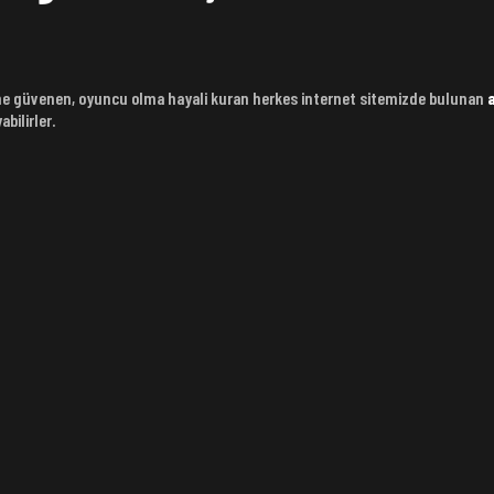
ine güvenen, oyuncu olma hayali kuran herkes internet sitemizde bulunan
bilirler.