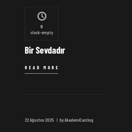
0
clock-empty
Bir Sevdadır
READ MORE
22 Ağustos 2025
by AkademiCasting