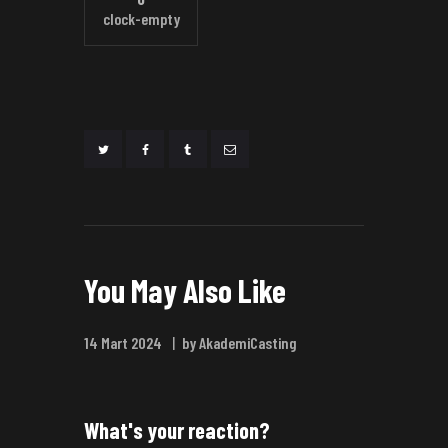
clock-empty
You May Also Like
14 Mart 2024
by AkademiCasting
What's your reaction?