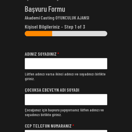
Başvuru Formu
Akademi Casting OYUNCULUK AJANSI
Kişisel Bilgileriniz
-
Step
1
of 3
ADINIZ SOYADINIZ
*
Lütfen adınızı varsa ikinci adınızı ve soyadınızı birlikte
giriniz.
ÇOCUKSA EBEVEYN ADI SOYADI
Çocuğunuz için başvuru yapıyorsanız lütfen adınızı ve
soyadınızı birlikte giriniz.
CEP TELEFON NUMARANIZ
*