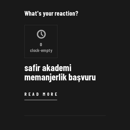
What's your reaction?
0
clock-empty
safir akademi
memanjerlik başvuru
READ MORE