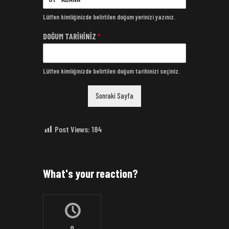
Lütfen kimliğinizde belirtilen doğum yerinizi yazınız.
DOĞUM TARİHİNİZ
*
Lütfen kimliğinizde belirtilen doğum tarihinizi seçiniz.
Sonraki Sayfa
Post Views:
184
What's your reaction?
0