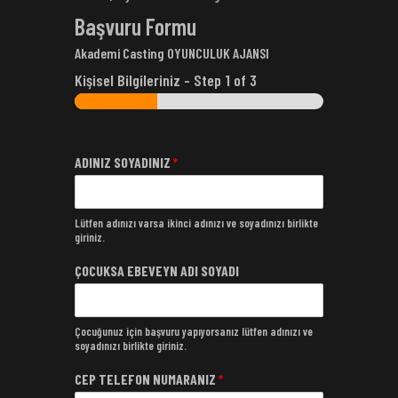
Başvuru Formu
Akademi Casting OYUNCULUK AJANSI
Kişisel Bilgileriniz
-
Step
1
of 3
ADINIZ SOYADINIZ
*
Lütfen adınızı varsa ikinci adınızı ve soyadınızı birlikte
giriniz.
ÇOCUKSA EBEVEYN ADI SOYADI
Çocuğunuz için başvuru yapıyorsanız lütfen adınızı ve
soyadınızı birlikte giriniz.
CEP TELEFON NUMARANIZ
*