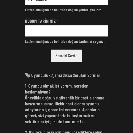
Lütfen kimliğinizde belirtilen doğum yerinizi yazınız.
DOĞUM TARİHİNİZ
*
Lütfen kimliğinizde belirtilen doğum tarihinizi seçiniz.
Sonraki Sayfa
Oyunculuk Ajansı Sıkça Sorulan Sorular
1. Oyuncu olmak istiyorum, nereden
başlamalıyım?
Öncelikle doğru ve güvenilir bir cast ajansına
başvurmalısınız. Hiçbir cast ajansı oyuncu
adaylarına iş garantisi veremez. Ajansların
görevi, sizi yapımcılarla buluşturmak ve
sektöre en iyi şekilde tanıtmaktır.
2. Oyuncu olmak için hangi özelliklere sahip