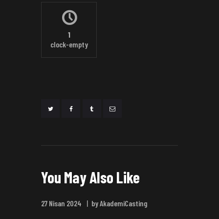
1
clock-empty
You May Also Like
27 Nisan 2024
by AkademiCasting