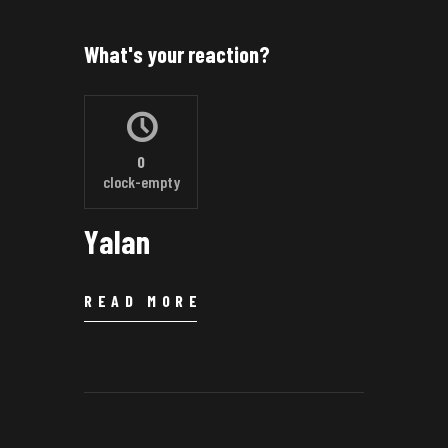
What's your reaction?
0
clock-empty
Yalan
READ MORE